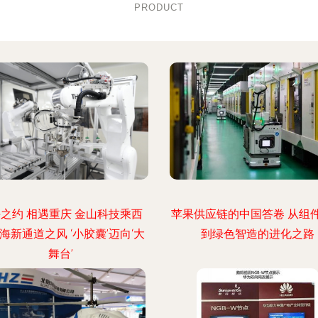
PRODUCT
之约 相遇重庆 金山科技乘西
苹果供应链的中国答卷 从组
海新通道之风 ‘小胶囊’迈向‘大
到绿色智造的进化之路
舞台’