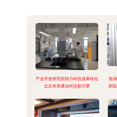
产业开发研究院助力科技成果转化
陆海
北京布局通信科技新引擎
部陆