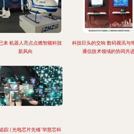
已来 机器人亮点点燃智能科技
科技巨头的交响 数码视讯与
新风向
通信技术领域的协同共
追踪 | 光电芯片先锋“华慧芯科