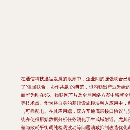
在通信科技迅猛发展的浪潮中，企业间的强强联合已
了“强强联合，协作共赢”的典范，也勾勒出产业升
而华为则在5G、物联网芯片及全局网络方案中铸就
等技术点。华为将自身的基础设施模块融入应用中，
与可靠配电。在其应用端，双方互通底层接口协议与
统亦使得原始数据分析任务消化于生成域附近。尤其
差与散耗平衡调纯检测波动等问题消减抑制改造优化