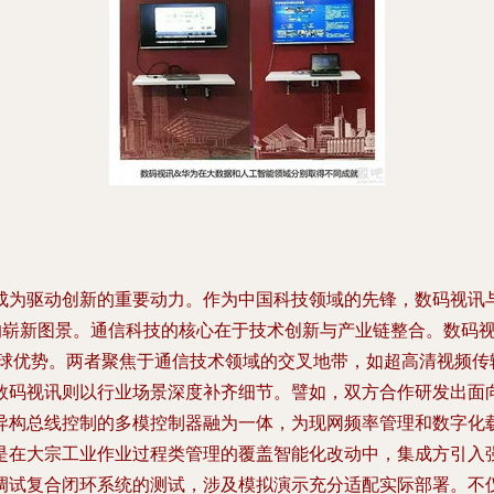
成为驱动创新的重要动力。作为中国科技领域的先锋，数码视讯
级的崭新图景。通信科技的核心在于技术创新与产业链整合。数码
全球优势。两者聚焦于通信技术领域的交叉地带，如超高清视频传
数码视讯则以行业场景深度补齐细节。譬如，双方合作研发出面
异构总线控制的多模控制器融为一体，为现网频率管理和数字化
是在大宗工业作业过程类管理的覆盖智能化改动中，集成方引入
调试复合闭环系统的测试，涉及模拟演示充分适配实际部署。不