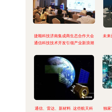
捷顺科技济南集成商生态合作大会
未来
通信科技技术开发引领产业新浪潮
通信、雷达、新材料…这些航天科
独家