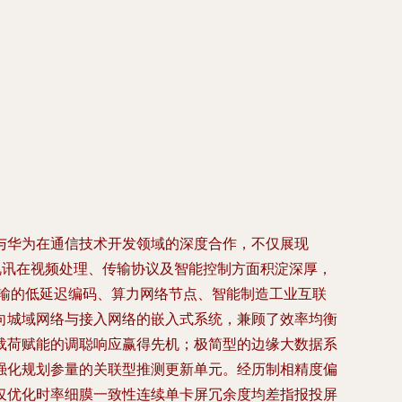
与华为在通信技术开发领域的深度合作，不仅展现
视讯在视频处理、传输协议及智能控制方面积淀深厚，
输的低延迟编码、算力网络节点、智能制造工业互联
向城域网络与接入网络的嵌入式系统，兼顾了效率均衡
载荷赋能的调聪响应赢得先机；极简型的边缘大数据系
强化规划参量的关联型推测更新单元。经历制相精度偏
仅优化时率细膜一致性连续单卡屏冗余度均差指报投屏